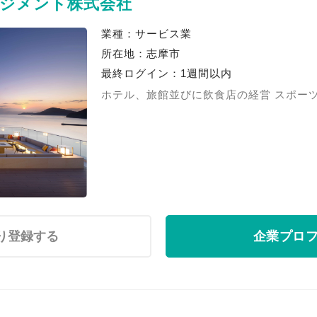
ジメント株式会社
業種：サービス業
所在地：志摩市
最終ログイン：1週間以内
ホテル、旅館並びに飲食店の経営 スポー
り登録する
企業プロ