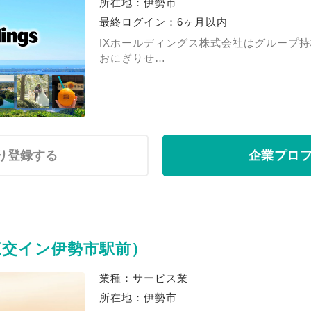
所在地：伊勢市
最終ログイン：6ヶ月以内
IXホールディングス株式会社はグループ
おにぎりせ…
り登録する
企業プロ
三交イン伊勢市駅前）
業種：サービス業
所在地：伊勢市