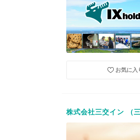
お気に入
株式会社三交イン （