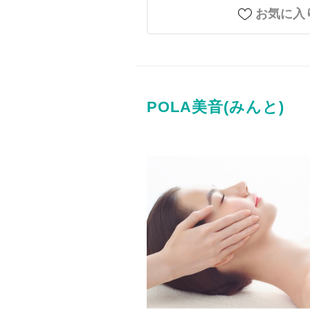
お気に入
POLA美音(みんと)