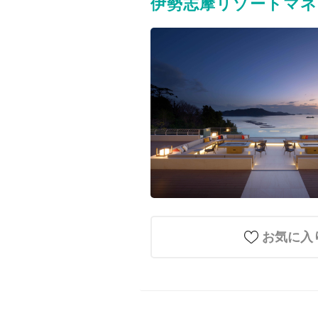
伊勢志摩リゾートマネ
お気に入