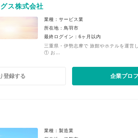
グス株式会社
業種：サービス業
所在地：鳥羽市
最終ログイン：6ヶ月以内
三重県・伊勢志摩で 旅館やホテルを運営
① お…
り登録する
企業プロ
業種：製造業